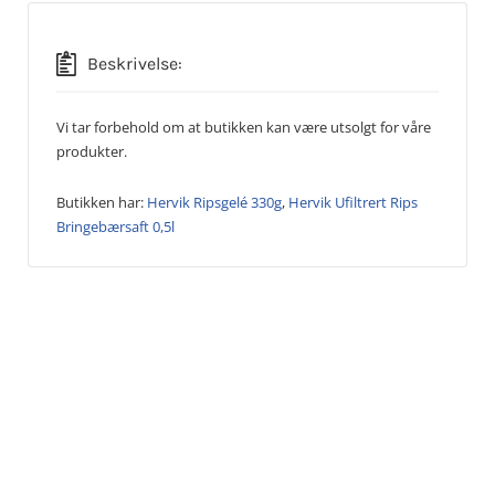
Beskrivelse:
Vi tar forbehold om at butikken kan være utsolgt for våre
produkter.
Butikken har:
Hervik Ripsgelé 330g
,
Hervik Ufiltrert Rips
Bringebærsaft 0,5l