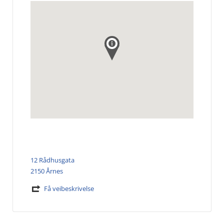
12 Rådhusgata
2150 Årnes
Få veibeskrivelse