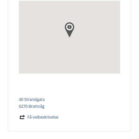
40 Strandgata
6270 Brattvåg
Få veibeskrivelse