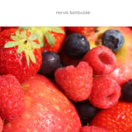
Hervik Nettbutikk