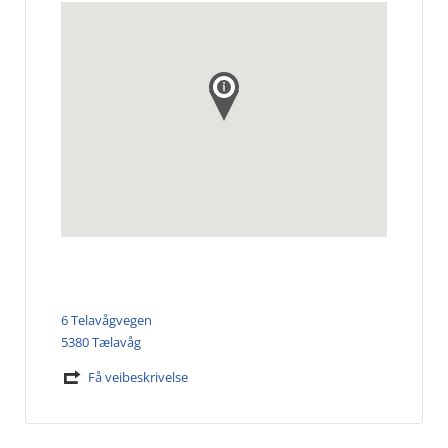
6 Telavågvegen
5380 Tælavåg
Få veibeskrivelse