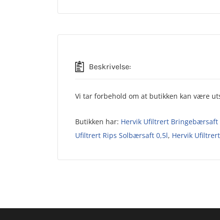
Beskrivelse:
Vi tar forbehold om at butikken kan være uts
Butikken har:
Hervik Ufiltrert Bringebærsaft 
Ufiltrert Rips Solbærsaft 0,5l
,
Hervik Ufiltrer