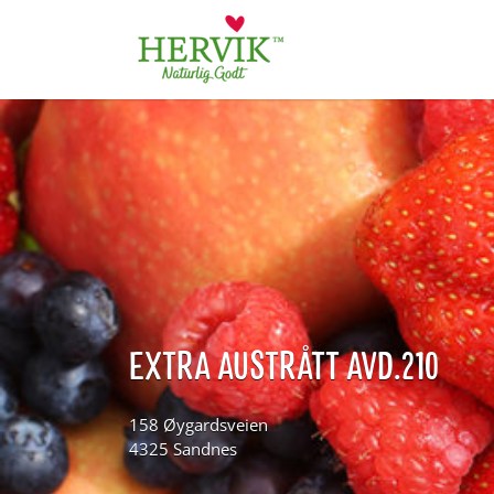
Søk
for:
EXTRA AUSTRÅTT AVD.210
158 Øygardsveien
4325 Sandnes