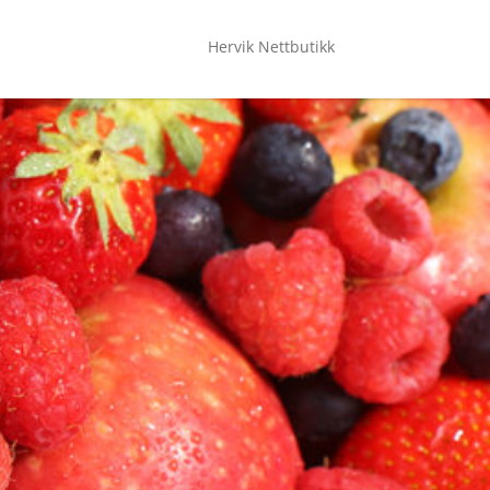
Hervik Nettbutikk