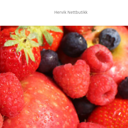
Hervik Nettbutikk