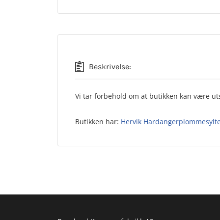
Beskrivelse:
Vi tar forbehold om at butikken kan være uts
Butikken har:
Hervik Hardangerplommesylte