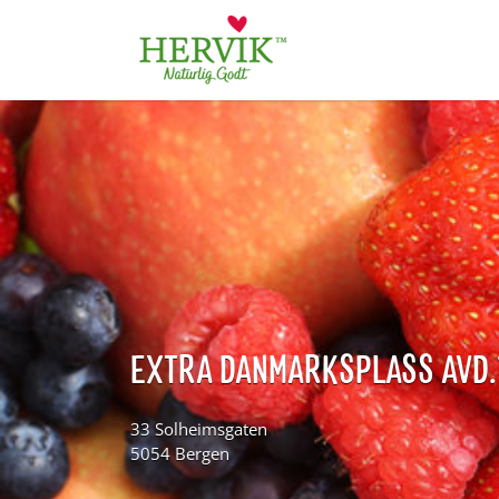
Søk
for:
EXTRA DANMARKSPLASS AVD.
33 Solheimsgaten
5054 Bergen