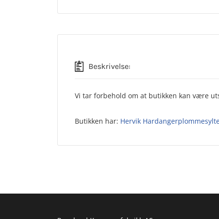
Beskrivelse:
Vi tar forbehold om at butikken kan være uts
Butikken har:
Hervik Hardangerplommesylte