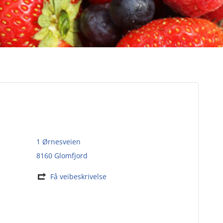
1 Ørnesveien
8160 Glomfjord
Få veibeskrivelse