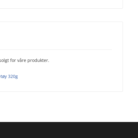
olgt for våre produkter.
tøy 320g