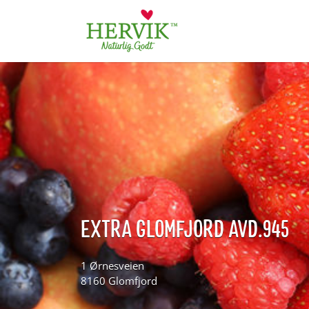
Søk
for:
EXTRA GLOMFJORD AVD.945
1 Ørnesveien
8160 Glomfjord