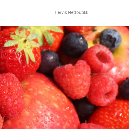
Hervik Nettbutikk