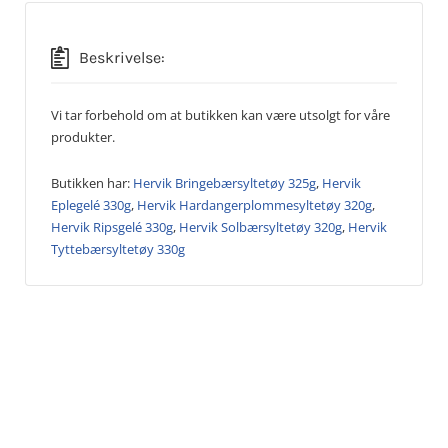
Beskrivelse:
Vi tar forbehold om at butikken kan være utsolgt for våre
produkter.
Butikken har:
Hervik Bringebærsyltetøy 325g
,
Hervik
Eplegelé 330g
,
Hervik Hardangerplommesyltetøy 320g
,
Hervik Ripsgelé 330g
,
Hervik Solbærsyltetøy 320g
,
Hervik
Tyttebærsyltetøy 330g