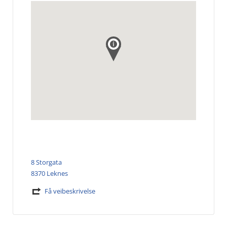
8 Storgata
8370 Leknes
Få veibeskrivelse