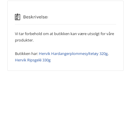
Beskrivelse:
Vi tar forbehold om at butikken kan være utsolgt for våre
produkter.
Butikken har:
Hervik Hardangerplommesyltetøy 320g
,
Hervik Ripsgelé 330g