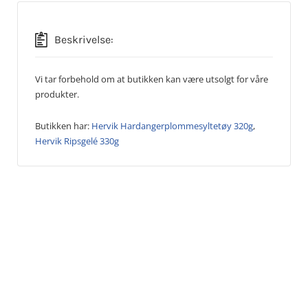
Beskrivelse:
Vi tar forbehold om at butikken kan være utsolgt for våre
produkter.
Butikken har:
Hervik Hardangerplommesyltetøy 320g
,
Hervik Ripsgelé 330g