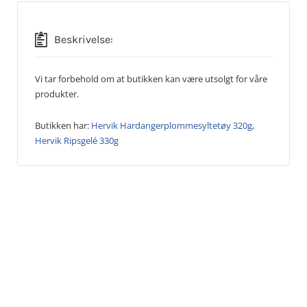
Beskrivelse:
Vi tar forbehold om at butikken kan være utsolgt for våre
produkter.
Butikken har:
Hervik Hardangerplommesyltetøy 320g
,
Hervik Ripsgelé 330g