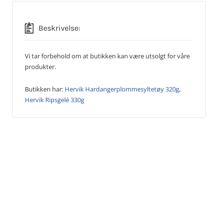
Beskrivelse:
Vi tar forbehold om at butikken kan være utsolgt for våre
produkter.
Butikken har:
Hervik Hardangerplommesyltetøy 320g
,
Hervik Ripsgelé 330g