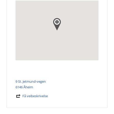
9 St. Jetmund-vegen
6146 Åheim
Få veibeskrivelse