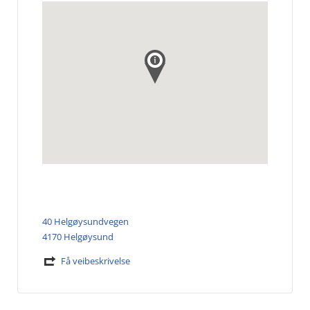
40 Helgøysundvegen
4170 Helgøysund
Få veibeskrivelse