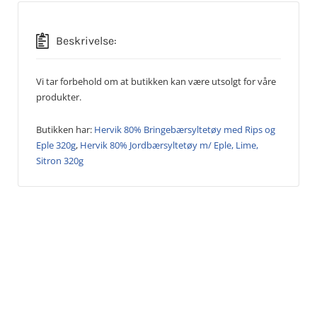
Beskrivelse:
Vi tar forbehold om at butikken kan være utsolgt for våre
produkter.
Butikken har:
Hervik 80% Bringebærsyltetøy med Rips og
Eple 320g
,
Hervik 80% Jordbærsyltetøy m/ Eple, Lime,
Sitron 320g