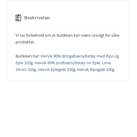
Beskrivelse:
Vi tar forbehold om at butikken kan være utsolgt for våre
produkter.
Butikken har:
Hervik 80% Bringebærsyltetøy med Rips og
Eple 320g
,
Hervik 80% Jordbærsyltetøy m/ Eple, Lime,
Sitron 320g
,
Hervik Eplegelé 330g
,
Hervik Ripsgelé 330g