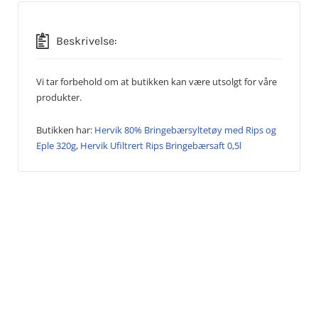
Beskrivelse:
Vi tar forbehold om at butikken kan være utsolgt for våre
produkter.
Butikken har:
Hervik 80% Bringebærsyltetøy med Rips og
Eple 320g
,
Hervik Ufiltrert Rips Bringebærsaft 0,5l