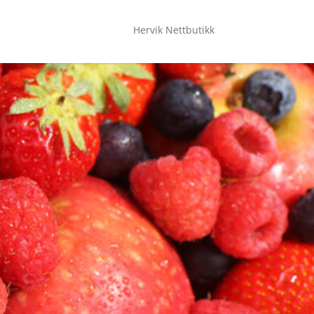
Hervik Nettbutikk