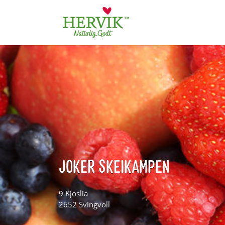
Søk
for:
JOKER SKEIKAMPEN
9 Kjoslia
2652 Svingvoll