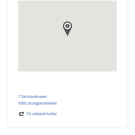
7 Skrolsvikveien
9392 Stonglandseidet
Få veibeskrivelse