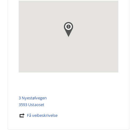
3 Nyestølvegen
3593 Ustaoset
Få veibeskrivelse