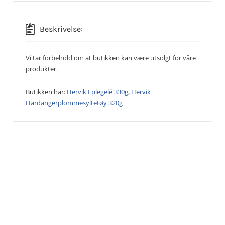
Beskrivelse:
Vi tar forbehold om at butikken kan være utsolgt for våre
produkter.
Butikken har:
Hervik Eplegelé 330g
,
Hervik
Hardangerplommesyltetøy 320g