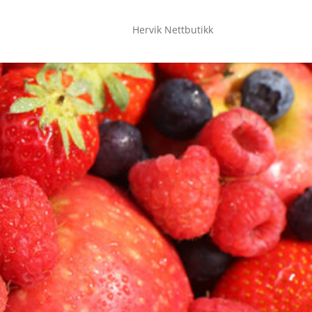
Hervik Nettbutikk