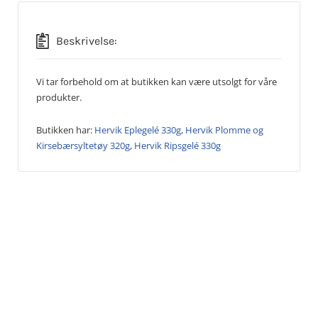
Beskrivelse:
Vi tar forbehold om at butikken kan være utsolgt for våre
produkter.
Butikken har:
Hervik Eplegelé 330g
,
Hervik Plomme og
Kirsebærsyltetøy 320g
,
Hervik Ripsgelé 330g