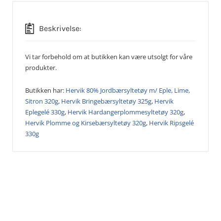
Beskrivelse:
Vi tar forbehold om at butikken kan være utsolgt for våre
produkter.
Butikken har:
Hervik 80% Jordbærsyltetøy m/ Eple, Lime,
Sitron 320g
,
Hervik Bringebærsyltetøy 325g
,
Hervik
Eplegelé 330g
,
Hervik Hardangerplommesyltetøy 320g
,
Hervik Plomme og Kirsebærsyltetøy 320g
,
Hervik Ripsgelé
330g