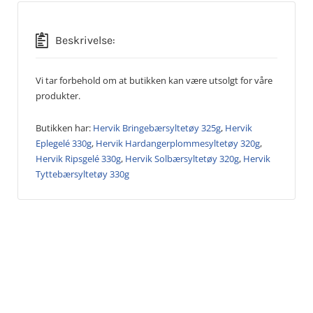
Beskrivelse:
Vi tar forbehold om at butikken kan være utsolgt for våre
produkter.
Butikken har:
Hervik Bringebærsyltetøy 325g
,
Hervik
Eplegelé 330g
,
Hervik Hardangerplommesyltetøy 320g
,
Hervik Ripsgelé 330g
,
Hervik Solbærsyltetøy 320g
,
Hervik
Tyttebærsyltetøy 330g