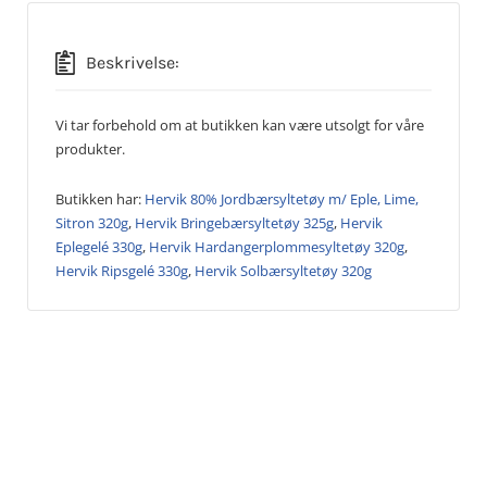
Beskrivelse:
Vi tar forbehold om at butikken kan være utsolgt for våre
produkter.
Butikken har:
Hervik 80% Jordbærsyltetøy m/ Eple, Lime,
Sitron 320g
,
Hervik Bringebærsyltetøy 325g
,
Hervik
Eplegelé 330g
,
Hervik Hardangerplommesyltetøy 320g
,
Hervik Ripsgelé 330g
,
Hervik Solbærsyltetøy 320g