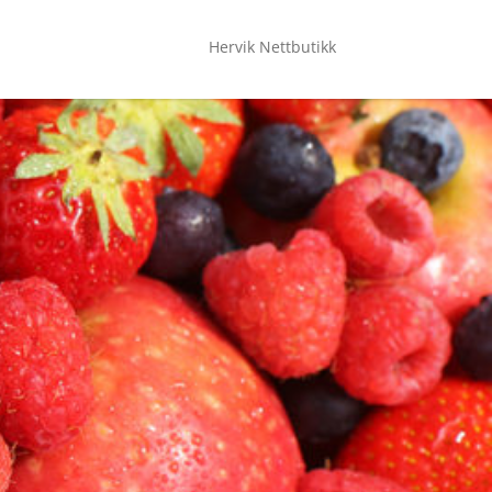
Hervik Nettbutikk