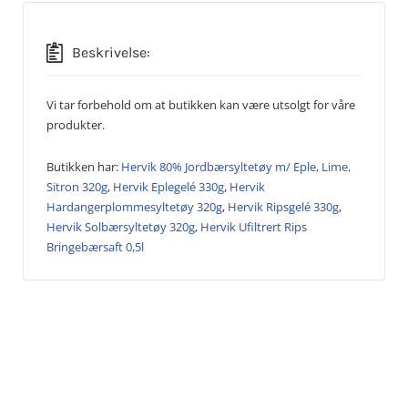
Beskrivelse:
Vi tar forbehold om at butikken kan være utsolgt for våre
produkter.
Butikken har:
Hervik 80% Jordbærsyltetøy m/ Eple, Lime,
Sitron 320g
,
Hervik Eplegelé 330g
,
Hervik
Hardangerplommesyltetøy 320g
,
Hervik Ripsgelé 330g
,
Hervik Solbærsyltetøy 320g
,
Hervik Ufiltrert Rips
Bringebærsaft 0,5l