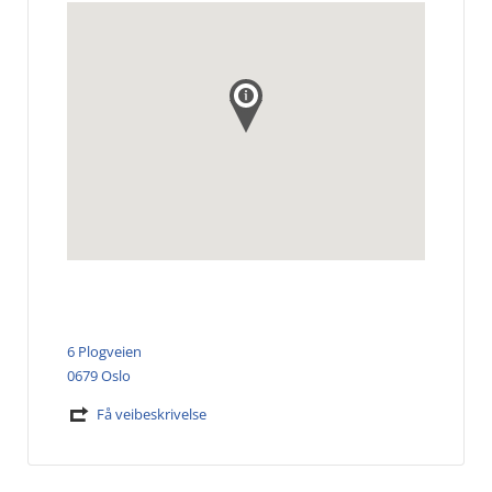
6 Plogveien
0679 Oslo
Få veibeskrivelse