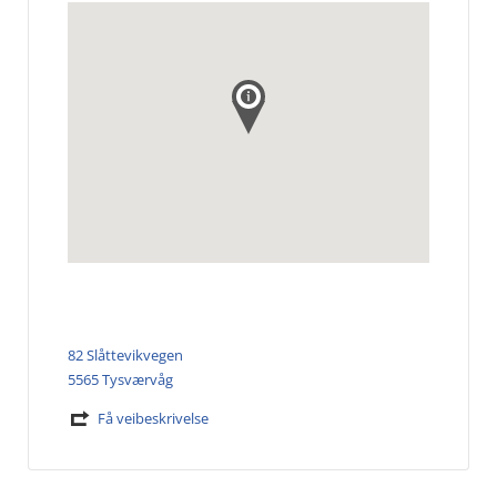
82 Slåttevikvegen
5565 Tysværvåg
Få veibeskrivelse