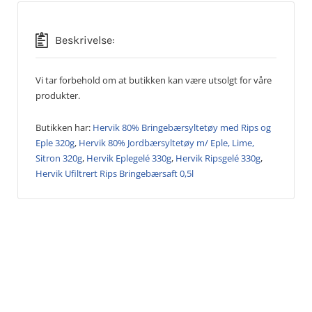
Beskrivelse:
Vi tar forbehold om at butikken kan være utsolgt for våre
produkter.
Butikken har:
Hervik 80% Bringebærsyltetøy med Rips og
Eple 320g
,
Hervik 80% Jordbærsyltetøy m/ Eple, Lime,
Sitron 320g
,
Hervik Eplegelé 330g
,
Hervik Ripsgelé 330g
,
Hervik Ufiltrert Rips Bringebærsaft 0,5l