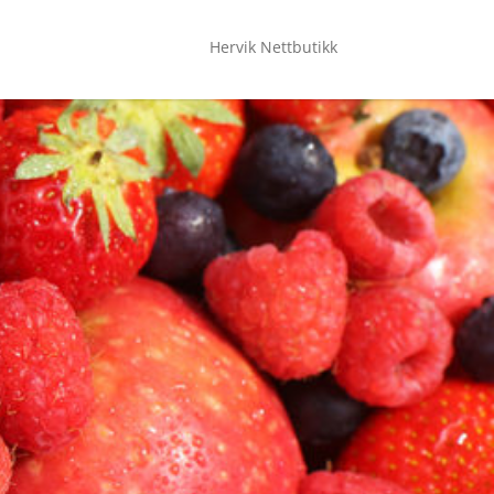
Hervik Nettbutikk