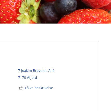
7 Joakim Brevolds Allé
7170 Åfjord
Få veibeskrivelse