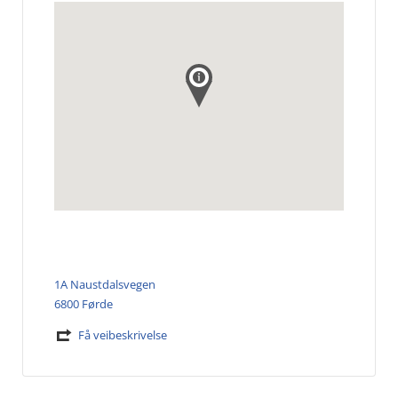
1A Naustdalsvegen
6800 Førde
Få veibeskrivelse