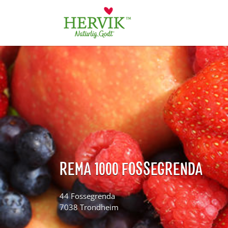
Søk
for:
REMA 1000 FOSSEGRENDA
44 Fossegrenda
7038 Trondheim