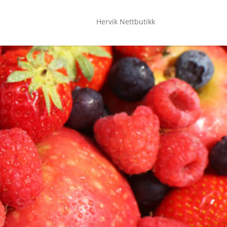
Hervik Nettbutikk