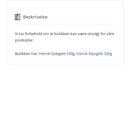
Beskrivelse:
Vi tar forbehold om at butikken kan være utsolgt for våre
produkter.
Butikken har:
Hervik Eplegelé 330g
,
Hervik Ripsgelé 330g