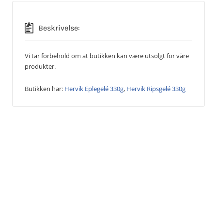
Beskrivelse:
Vi tar forbehold om at butikken kan være utsolgt for våre
produkter.
Butikken har:
Hervik Eplegelé 330g
,
Hervik Ripsgelé 330g