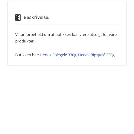
Beskrivelse:
Vi tar forbehold om at butikken kan være utsolgt for våre
produkter.
Butikken har:
Hervik Eplegelé 330g
,
Hervik Ripsgelé 330g