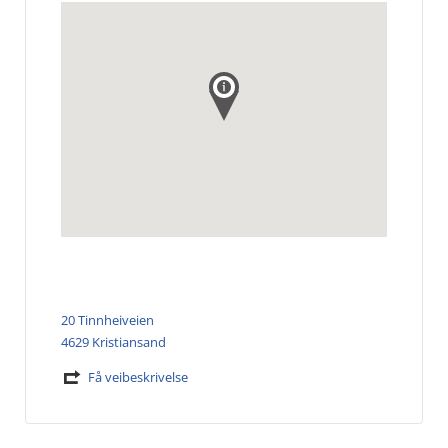
20 Tinnheiveien
4629 Kristiansand
Få veibeskrivelse