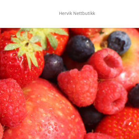
Hervik Nettbutikk