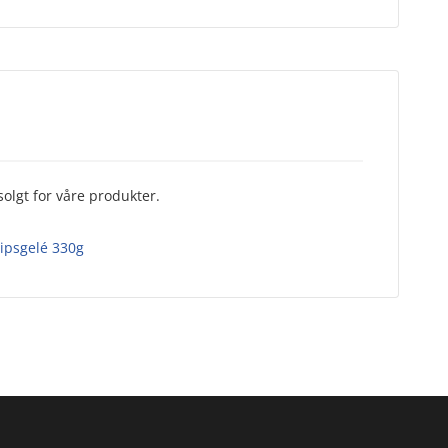
olgt for våre produkter.
Ripsgelé 330g