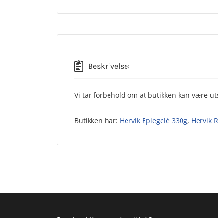
Beskrivelse:
Vi tar forbehold om at butikken kan være uts
Butikken har:
Hervik Eplegelé 330g
,
Hervik 