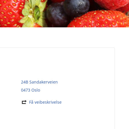
24B Sandakerveien
0473 Oslo
Få veibeskrivelse