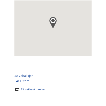
4A Vabakkjen
5411 Stord
Få veibeskrivelse