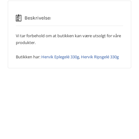
Beskrivelse:
Vi tar forbehold om at butikken kan være utsolgt for våre
produkter.
Butikken har:
Hervik Eplegelé 330g
,
Hervik Ripsgelé 330g