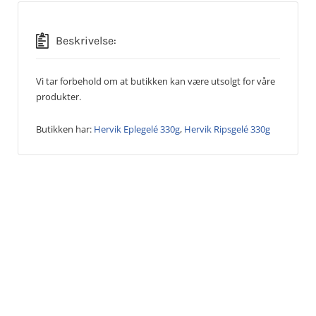
Beskrivelse:
Vi tar forbehold om at butikken kan være utsolgt for våre
produkter.
Butikken har:
Hervik Eplegelé 330g
,
Hervik Ripsgelé 330g