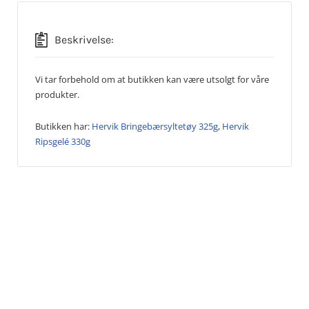
Beskrivelse:
Vi tar forbehold om at butikken kan være utsolgt for våre
produkter.
Butikken har:
Hervik Bringebærsyltetøy 325g
,
Hervik
Ripsgelé 330g