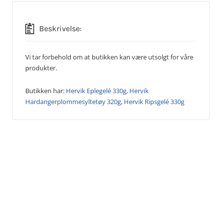
Beskrivelse:
Vi tar forbehold om at butikken kan være utsolgt for våre
produkter.
Butikken har:
Hervik Eplegelé 330g
,
Hervik
Hardangerplommesyltetøy 320g
,
Hervik Ripsgelé 330g