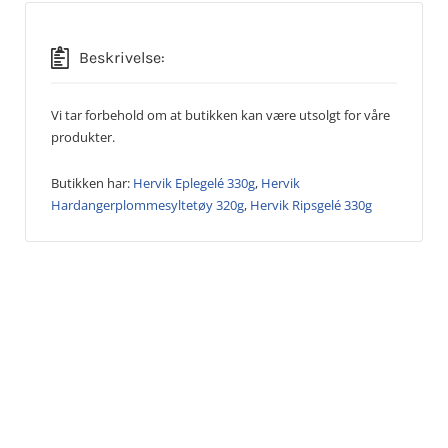
Beskrivelse:
Vi tar forbehold om at butikken kan være utsolgt for våre
produkter.
Butikken har:
Hervik Eplegelé 330g
,
Hervik
Hardangerplommesyltetøy 320g
,
Hervik Ripsgelé 330g