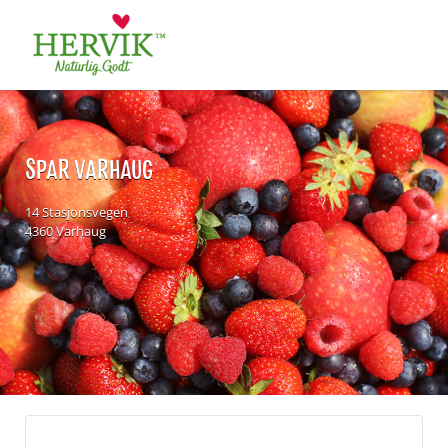
Søk
for:
SPAR VARHAUG
14 Stasjonsvegen
4360 Varhaug